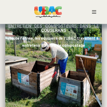
ENTRETIEN DES COMPOSTEURS DANS LE
COUSERANS
Toute l’année, les équipiers de l’UBAC travaillent à
entretenir 83 sites de compostage