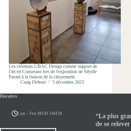
Les créations UBAC Design comme support de
l'art en Couserans lors de l'exposition de Sibylle
Parant à la maison de la citoyenneté.
Craig Deltour
5 décembre 2025
Horaires
Lun - Ven 8H30 16H30
“La plus gra
de se relever