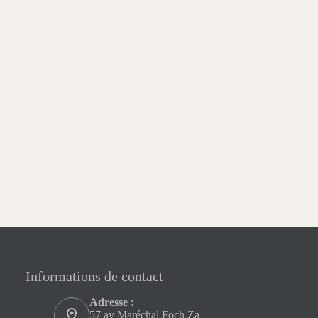
Informations de contact
Adresse :
57 av Maréchal Foch Za