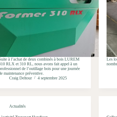
Suite à l’achat de deux combinés à bois LUREM
Les l
310 RLX et 310 RL, nous avons fait appel à un
nombre
professionnel de l’outillage bois pour une journée
de maintenance préventive.
Craig Deltour
4 septembre 2025
Actualités