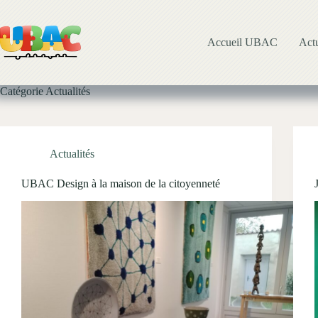
Passer
au
contenu
Accueil UBAC
Actu
Catégorie
Actualités
Actualités
UBAC Design à la maison de la citoyenneté