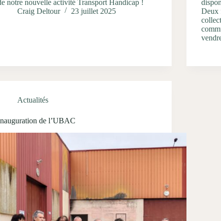
de notre nouvelle activité Transport Handicap !
dispon
Craig Deltour
23 juillet 2025
Deux f
collec
commun
vendre
Actualités
Inauguration de l’UBAC