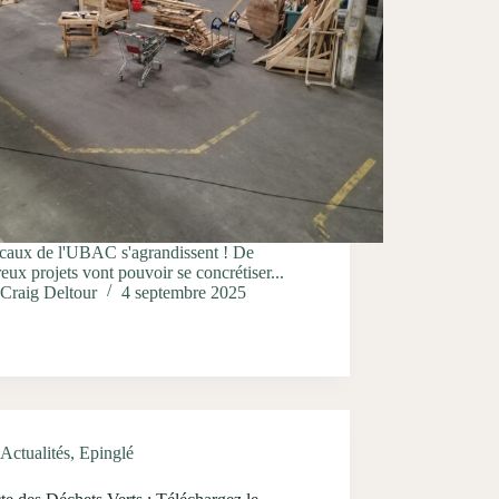
ocaux de l'UBAC s'agrandissent ! De
ux projets vont pouvoir se concrétiser...
Craig Deltour
4 septembre 2025
Actualités
,
Epinglé