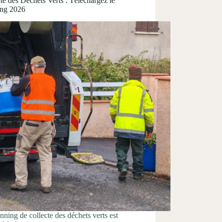
te des Déchets Verts : Téléchargez le
ing 2026
nning de collecte des déchets verts est