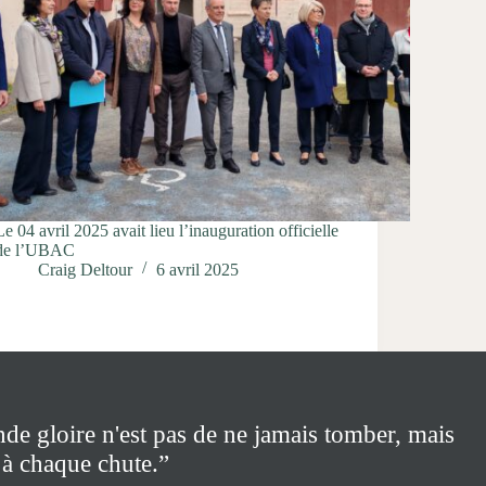
Le 04 avril 2025 avait lieu l’inauguration officielle
de l’UBAC
Craig Deltour
6 avril 2025
nde gloire n'est pas de ne jamais tomber, mais
 à chaque chute.”