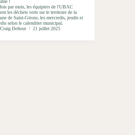
ible !
ois par mois, les équipiers de l'UBAC
tent les déchets verts sur le territoire de la
e de Saint-Girons, les mercredis, jeudis et
dis selon le calendrier municipal.
Craig Deltour
21 juillet 2025