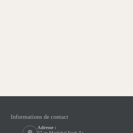
Informations de contact
Adresse :
57 av Maréchal Foch Za