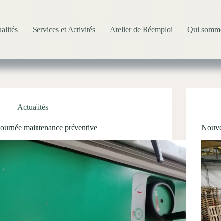
alités
Services et Activités
Atelier de Réemploi
Qui somme
Actualités
Journée maintenance préventive
Nouv