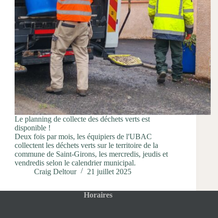
Le planning de collecte des déchets verts est
disponible !
Deux fois par mois, les équipiers de l'UBAC
collectent les déchets verts sur le territoire de la
commune de Saint-Girons, les mercredis, jeudis et
vendredis selon le calendrier municipal.
Craig Deltour
21 juillet 2025
Horaires