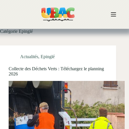
Passer
au
contenu
Catégorie
Epinglé
Actualités
,
Epinglé
Collecte des Déchets Verts : Téléchargez le planning
2026