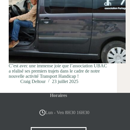
C’est avec une immense joie que l’association UBAC
a réalisé ses premiers trajets dans le cadre de notre
nouvelle activité Transport Handicap !
Craig Deltour
23 juillet 2025
Horaires
Lun - Ven 8H30 16H30