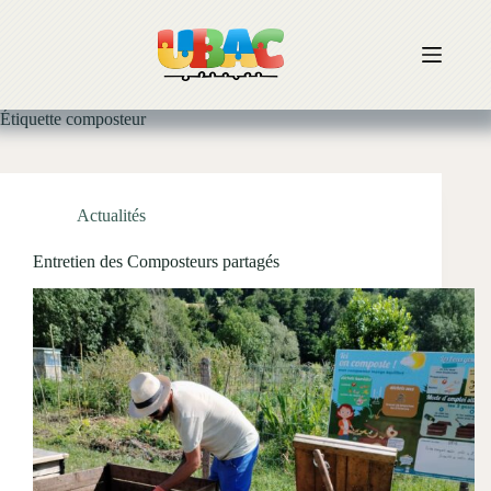
Passer
au
contenu
Étiquette
composteur
Actualités
Entretien des Composteurs partagés