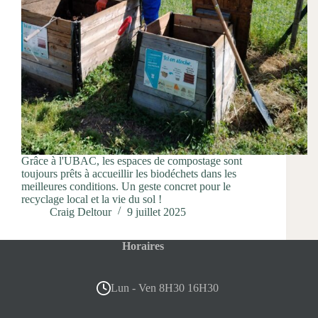
Grâce à l'UBAC, les espaces de compostage sont
toujours prêts à accueillir les biodéchets dans les
meilleures conditions. Un geste concret pour le
recyclage local et la vie du sol !
Craig Deltour
9 juillet 2025
Horaires
Lun - Ven 8H30 16H30